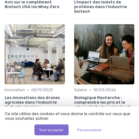
Avis sur le complément
L'impact des isolats de
Biotech USA Iso Whey Zero
protéines dans l'industrie
biotech
•
•
Innovation
08/11/2025
Salaire
18/03/2026
Les innovations des drones
Biologique Recherche :
agricoles dans l'industrie
comprendre les prix et la
biotechnologique
valeur réelle des soins haut
de gamme
Ce site utilise des cookies et vous donne le contrôle sur ceux que
vous souhaitez activer
Tout accepter
Personnaliser