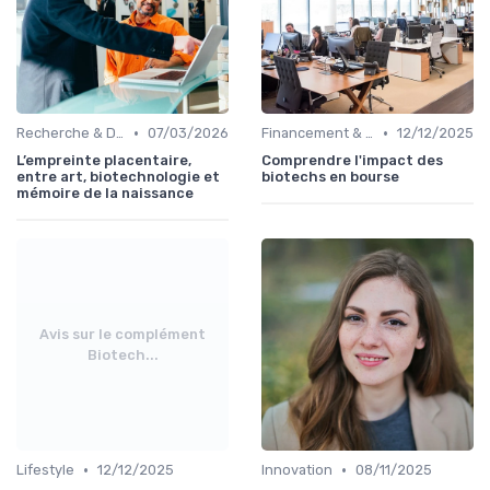
•
•
Recherche & Développement
07/03/2026
Financement & Investissements
12/12/2025
L’empreinte placentaire,
Comprendre l'impact des
entre art, biotechnologie et
biotechs en bourse
mémoire de la naissance
Avis sur le complément
Biotech...
•
•
Lifestyle
12/12/2025
Innovation
08/11/2025