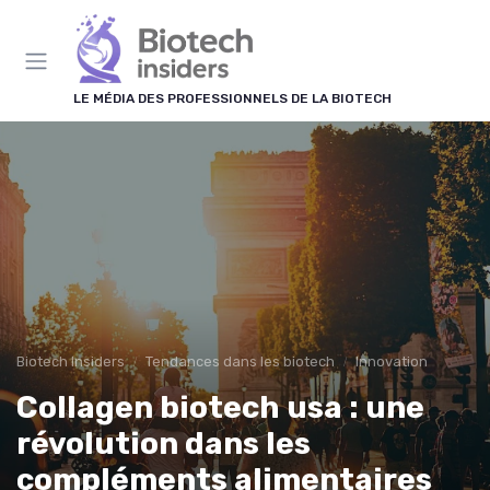
Panneau de gestion des cookies
LE MÉDIA DES PROFESSIONNELS DE LA BIOTECH
Biotech Insiders
Tendances dans les biotech
Innovation
Collagen biotech usa : une
révolution dans les
compléments alimentaires