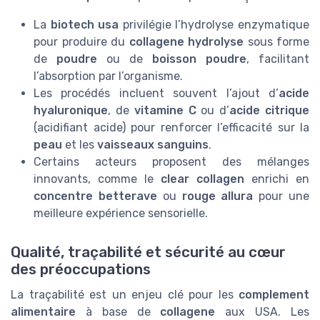
La
biotech usa
privilégie l’hydrolyse enzymatique
pour produire du
collagene hydrolyse
sous forme
de
poudre
ou de
boisson poudre
, facilitant
l’absorption par l’organisme.
Les procédés incluent souvent l’ajout d’
acide
hyaluronique
, de
vitamine C
ou d’
acide citrique
(acidifiant acide) pour renforcer l’efficacité sur la
peau
et les
vaisseaux sanguins
.
Certains acteurs proposent des mélanges
innovants, comme le
clear collagen
enrichi en
concentre betterave
ou
rouge allura
pour une
meilleure expérience sensorielle.
Qualité, traçabilité et sécurité au cœur
des préoccupations
La traçabilité est un enjeu clé pour les
complement
alimentaire
à base de
collagene
aux USA. Les