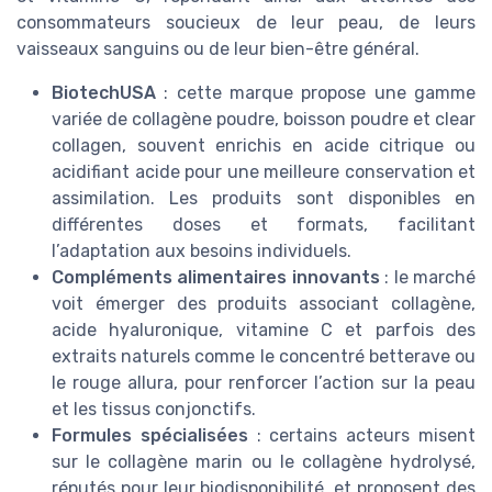
consommateurs soucieux de leur peau, de leurs
vaisseaux sanguins ou de leur bien-être général.
BiotechUSA
: cette marque propose une gamme
variée de collagène poudre, boisson poudre et clear
collagen, souvent enrichis en acide citrique ou
acidifiant acide pour une meilleure conservation et
assimilation. Les produits sont disponibles en
différentes doses et formats, facilitant
l’adaptation aux besoins individuels.
Compléments alimentaires innovants
: le marché
voit émerger des produits associant collagène,
acide hyaluronique, vitamine C et parfois des
extraits naturels comme le concentré betterave ou
le rouge allura, pour renforcer l’action sur la peau
et les tissus conjonctifs.
Formules spécialisées
: certains acteurs misent
sur le collagène marin ou le collagène hydrolysé,
réputés pour leur biodisponibilité, et proposent des