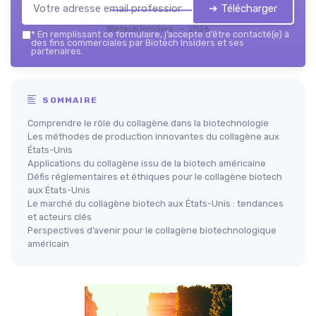
➔ Télécharger
Biotech Insiders — 2026
*
En remplissant ce formulaire, j’accepte d’être contacté(e) à
des fins commerciales par Biotech Insiders et ses
partenaires.
SOMMAIRE
Comprendre le rôle du collagène dans la biotechnologie
Les méthodes de production innovantes du collagène aux
États-Unis
Applications du collagène issu de la biotech américaine
Défis réglementaires et éthiques pour le collagène biotech
aux États-Unis
Le marché du collagène biotech aux États-Unis : tendances
et acteurs clés
Perspectives d’avenir pour le collagène biotechnologique
américain