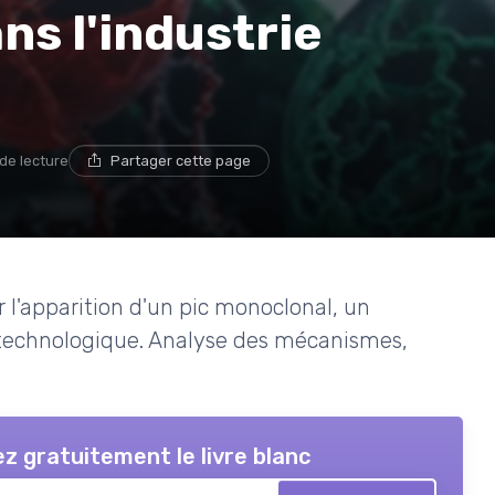
ns l'industrie
 de lecture
Partager cette page
 l'apparition d'un pic monoclonal, un
technologique. Analyse des mécanismes,
z gratuitement le livre blanc