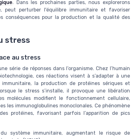
gique
. Dans les prochaines parties, nous explorerons
 peut perturber l'équilibre immunitaire et favoriser
les conséquences pour la production et la qualité des
u stress
ace au stress
 une série de réponses dans l’organisme. Chez l’humain
iotechnologie, ces réactions visent à s’adapter à une
mmunitaire, la production de protéines sériques et
rsque le stress s’installe, il provoque une libération
es molécules modifient le fonctionnement cellulaire,
tes les immunoglobulines monoclonales. Ce phénomène
es protéines, favorisant parfois l’apparition de pics
n du système immunitaire, augmentant le risque de