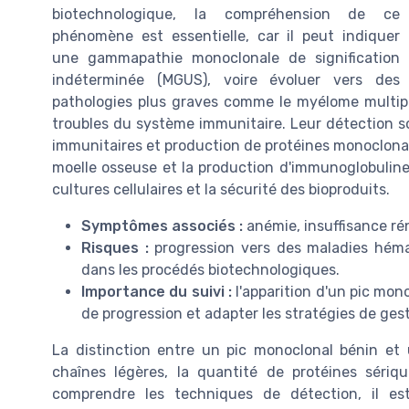
biotechnologique, la compréhension de ce
phénomène est essentielle, car il peut indiquer
une gammapathie monoclonale de signification
indéterminée (MGUS), voire évoluer vers des
pathologies plus graves comme le myélome multip
troubles du système immunitaire. Leur détection so
immunitaires et production de protéines monoclonale
moelle osseuse et la production d'immunoglobulines
cultures cellulaires et la sécurité des bioproduits.
Symptômes associés :
anémie, insuffisance rén
Risques :
progression vers des maladies hémat
dans les procédés biotechnologiques.
Importance du suivi :
l'apparition d'un pic mono
de progression et adapter les stratégies de gest
La distinction entre un pic monoclonal bénin et 
chaînes légères, la quantité de protéines sériq
comprendre les techniques de détection, il e