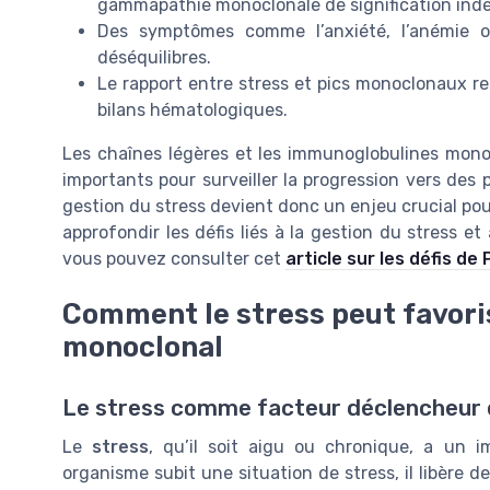
gammapathie monoclonale de signification ind
Des symptômes comme l’anxiété, l’anémie ou
déséquilibres.
Le rapport entre stress et pics monoclonaux r
bilans hématologiques.
Les chaînes légères et les immunoglobulines mono
importants pour surveiller la progression vers des
gestion du stress devient donc un enjeu crucial pour
approfondir les défis liés à la gestion du stress e
vous pouvez consulter cet
article sur les défis d
Comment le stress peut favoris
monoclonal
Le stress comme facteur déclencheur 
Le
stress
, qu’il soit aigu ou chronique, a un 
organisme subit une situation de stress, il libère 