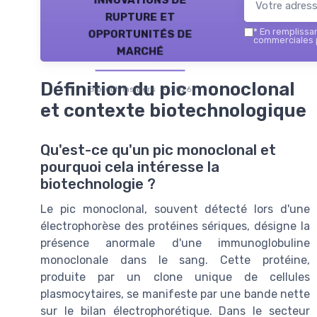
rupture et
opportunités de
*
En remplissant
commerciales p
marché
Définition du pic monoclonal
Biotech Insiders — 2026
et contexte biotechnologique
Qu'est-ce qu'un pic monoclonal et
pourquoi cela intéresse la
biotechnologie ?
Le pic monoclonal, souvent détecté lors d'une
électrophorèse des protéines sériques, désigne la
présence anormale d'une immunoglobuline
monoclonale dans le sang. Cette protéine,
produite par un clone unique de cellules
plasmocytaires, se manifeste par une bande nette
sur le bilan électrophorétique. Dans le secteur