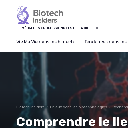
Panneau de gestion des cookies
LE MÉDIA DES PROFESSIONNELS DE LA BIOTECH
Vie Ma Vie dans les biotech
Tendances dans les 
Biotech Insiders
Enjeux dans les biotechnologies
Recherc
Comprendre le lie