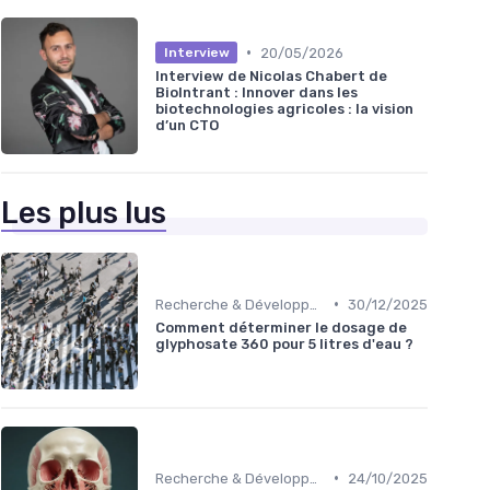
•
20/05/2026
Interview
Interview de Nicolas Chabert de
BioIntrant : Innover dans les
biotechnologies agricoles : la vision
d’un CTO
Les plus lus
•
Recherche & Développement
30/12/2025
Comment déterminer le dosage de
glyphosate 360 pour 5 litres d'eau ?
•
Recherche & Développement
24/10/2025