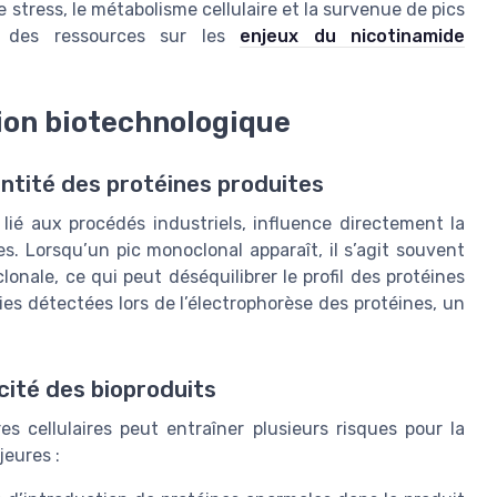
 stress, le métabolisme cellulaire et la survenue de pics
r des ressources sur les
enjeux du nicotinamide
ion biotechnologique
antité des protéines produites
 lié aux procédés industriels, influence directement la
es. Lorsqu’un pic monoclonal apparaît, il s’agit souvent
ale, ce qui peut déséquilibrer le profil des protéines
ies détectées lors de l’électrophorèse des protéines, un
cité des bioproduits
 cellulaires peut entraîner plusieurs risques pour la
jeures :