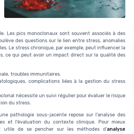
le. Les pics monoclonaux sont souvent associés à des
ulève des questions sur le lien entre stress, anomalies
s. Le stress chronique, par exemple, peut influencer la
, ce qui peut avoir un impact direct sur la qualité des
ale, troubles immunitaires.
ologiques, complications liées à la gestion du stress
clonal nécessite un suivi régulier pour évaluer le risque
ion du stress.
une pathologie sous-jacente repose sur l'analyse des
ues et l'évaluation du contexte clinique. Pour mieux
st utile de se pencher sur les méthodes d'
analyse