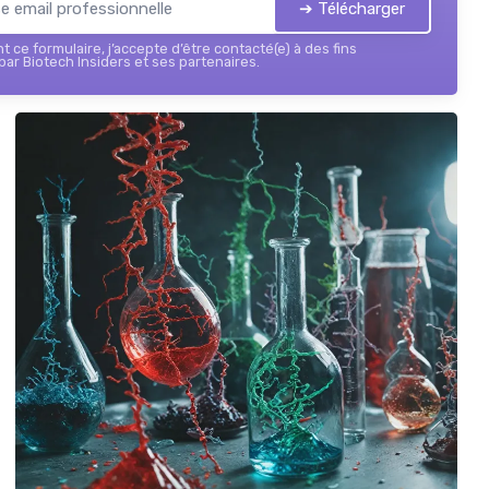
➔ Télécharger
 ce formulaire, j’accepte d’être contacté(e) à des fins
ar Biotech Insiders et ses partenaires.