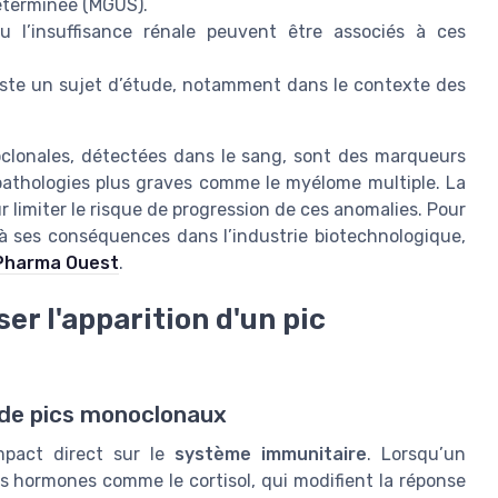
éterminée (MGUS).
 l’insuffisance rénale peuvent être associés à ces
este un sujet d’étude, notamment dans le contexte des
clonales, détectées dans le sang, sont des marqueurs
 pathologies plus graves comme le myélome multiple. La
 limiter le risque de progression de ces anomalies. Pour
t à ses conséquences dans l’industrie biotechnologique,
e Pharma Ouest
.
er l'apparition d'un pic
de pics monoclonaux
impact direct sur le
système immunitaire
. Lorsqu’un
des hormones comme le cortisol, qui modifient la réponse