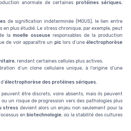
production anormale de certaines
protéines sériques
,
es
de signification indéterminée (MGUS), le lien entre
s en plus étudié. Le stress chronique, par exemple, peut
 de la
moelle osseuse
responsables de la production
ue de voir apparaître un
pic
lors d’une
électrophorèse
itaire
, rendant certaines cellules plus actives.
ration d’un clone cellulaire unique, à l’origine d’une
d’
électrophorèse des protéines sériques
.
peuvent être discrets, voire absents, mais ils peuvent
ou un risque de progression vers des pathologies plus
u stress
devient alors un enjeu non seulement pour la
 processus en
biotechnologie
, où la stabilité des cultures