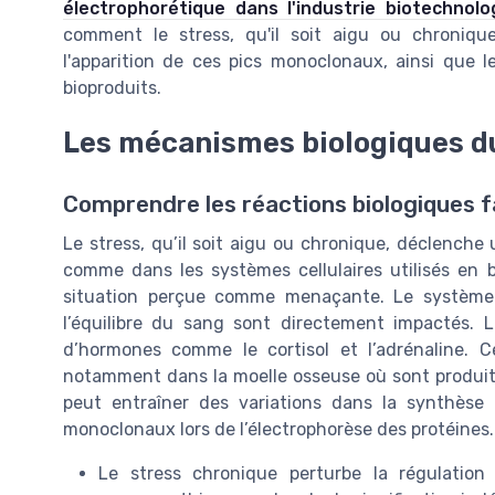
électrophorétique dans l'industrie biotechnolo
comment le stress, qu'il soit aigu ou chronique,
l'apparition de ces pics monoclonaux, ainsi que 
bioproduits.
Les mécanismes biologiques d
Comprendre les réactions biologiques f
Le stress, qu’il soit aigu ou chronique, déclenche
comme dans les systèmes cellulaires utilisés en b
situation perçue comme menaçante. Le système i
l’équilibre du sang sont directement impactés. Lo
d’hormones comme le cortisol et l’adrénaline. C
notamment dans la moelle osseuse où sont produi
peut entraîner des variations dans la synthèse d
monoclonaux lors de l’électrophorèse des protéines.
Le stress chronique perturbe la régulatio