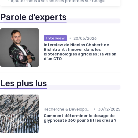
Ajoutez-nous à vos sources préférées sur Google
Parole d'experts
•
20/05/2026
Interview
Interview de Nicolas Chabert de
BioIntrant : Innover dans les
biotechnologies agricoles : la vision
d’un CTO
Les plus lus
•
Recherche & Développement
30/12/2025
Comment déterminer le dosage de
glyphosate 360 pour 5 litres d'eau ?