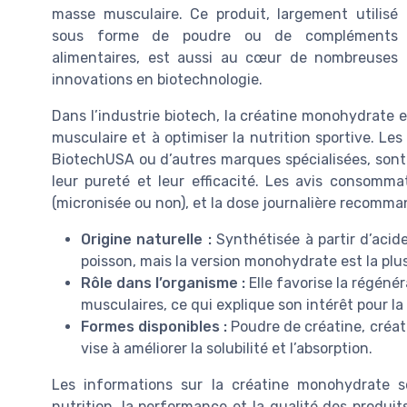
masse musculaire. Ce produit, largement utilisé
sous forme de poudre ou de compléments
alimentaires, est aussi au cœur de nombreuses
innovations en biotechnologie.
Dans l’industrie biotech, la créatine monohydrate e
musculaire et à optimiser la nutrition sportive. L
BiotechUSA ou d’autres marques spécialisées, sont
leur pureté et leur efficacité. Les avis consomma
(micronisée ou non), et la dose journalière recomma
Origine naturelle :
Synthétisée à partir d’acide
poisson, mais la version monohydrate est la plu
Rôle dans l’organisme :
Elle favorise la régénér
musculaires, ce qui explique son intérêt pour la 
Formes disponibles :
Poudre de créatine, créa
vise à améliorer la solubilité et l’absorption.
Les informations sur la créatine monohydrate s
nutrition, la performance et la qualité des produit