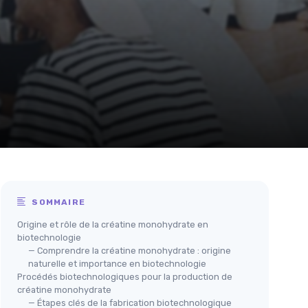
SOMMAIRE
Origine et rôle de la créatine monohydrate en
biotechnologie
— Comprendre la créatine monohydrate : origine
naturelle et importance en biotechnologie
Procédés biotechnologiques pour la production de
créatine monohydrate
— Étapes clés de la fabrication biotechnologique