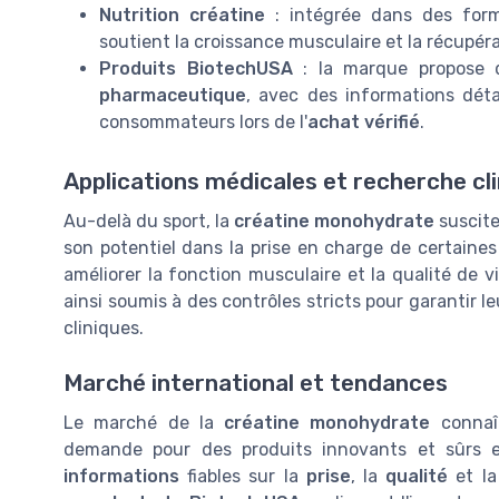
Nutrition créatine
: intégrée dans des for
soutient la croissance musculaire et la récupéra
Produits BiotechUSA
: la marque propose 
pharmaceutique
, avec des informations déta
consommateurs lors de l'
achat vérifié
.
Applications médicales et recherche cl
Au-delà du sport, la
créatine monohydrate
suscite
son potentiel dans la prise en charge de certaine
améliorer la fonction musculaire et la qualité de v
ainsi soumis à des contrôles stricts pour garantir l
cliniques.
Marché international et tendances
Le marché de la
créatine monohydrate
connaî
demande pour des produits innovants et sûrs 
informations
fiables sur la
prise
, la
qualité
et l