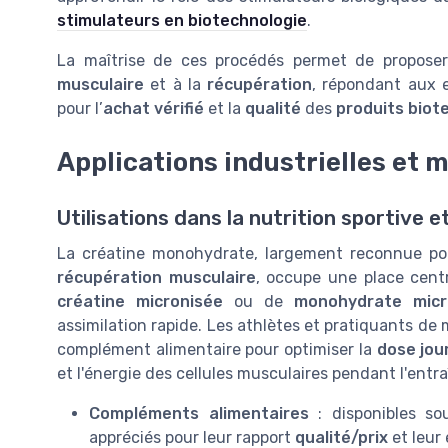
stimulateurs en biotechnologie
.
La maîtrise de ces procédés permet de propos
musculaire
et à la
récupération
, répondant aux 
pour l’
achat vérifié
et la
qualité
des
produits biot
Applications industrielles et 
Utilisations dans la nutrition sportive e
La créatine monohydrate, largement reconnue pou
récupération musculaire
, occupe une place centr
créatine micronisée
ou de
monohydrate micr
assimilation rapide. Les athlètes et pratiquants de
complément alimentaire pour optimiser la
dose jou
et l'énergie des cellules musculaires pendant l'entr
Compléments alimentaires
: disponibles so
appréciés pour leur rapport
qualité/prix
et leur 