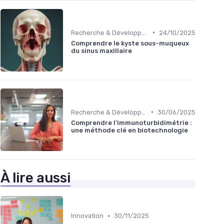
•
Recherche & Développement
24/10/2025
Comprendre le kyste sous-muqueux
du sinus maxillaire
•
Recherche & Développement
30/06/2025
Comprendre l'immunoturbidimétrie :
une méthode clé en biotechnologie
À lire aussi
•
Innovation
30/11/2025