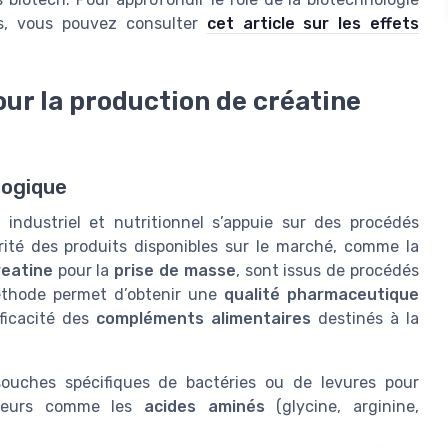
es, vous pouvez consulter
cet article sur les effets
ur la production de créatine
logique
ndustriel et nutritionnel s’appuie sur des procédés
rité des produits disponibles sur le marché, comme la
reatine
pour la
prise de masse
, sont issus de procédés
éthode permet d’obtenir une
qualité pharmaceutique
fficacité des
compléments alimentaires
destinés à la
souches spécifiques de bactéries ou de levures pour
urseurs comme les
acides aminés
(glycine, arginine,