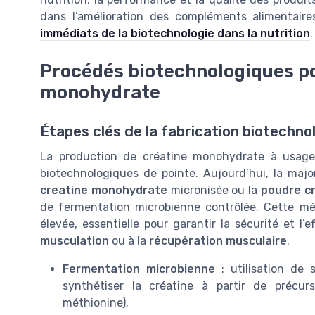
dans l’amélioration des compléments alimentair
immédiats de la biotechnologie dans la nutrition
.
Procédés biotechnologiques po
monohydrate
Étapes clés de la fabrication biotechno
La production de créatine monohydrate à usage i
biotechnologiques de pointe. Aujourd’hui, la majo
creatine monohydrate
micronisée ou la
poudre c
de fermentation microbienne contrôlée. Cette m
élevée, essentielle pour garantir la sécurité et l’e
musculation
ou à la
récupération musculaire
.
Fermentation microbienne
: utilisation de 
synthétiser la créatine à partir de préc
méthionine).