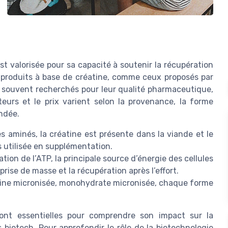
st valorisée pour sa capacité à soutenir la récupération
es produits à base de créatine, comme ceux proposés par
 souvent recherchés pour leur qualité pharmaceutique,
teurs et le prix varient selon la provenance, la forme
ndée.
s aminés, la créatine est présente dans la viande et le
s utilisée en supplémentation.
ation de l’ATP, la principale source d’énergie des cellules
prise de masse et la récupération après l’effort.
tine micronisée, monohydrate micronisée, chaque forme
ont essentielles pour comprendre son impact sur la
s biotech. Pour approfondir le rôle de la biotechnologie