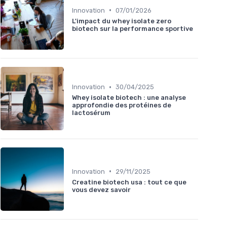
•
Innovation
07/01/2026
L'impact du whey isolate zero
biotech sur la performance sportive
•
Innovation
30/04/2025
Whey isolate biotech : une analyse
approfondie des protéines de
lactosérum
•
Innovation
29/11/2025
Creatine biotech usa : tout ce que
vous devez savoir