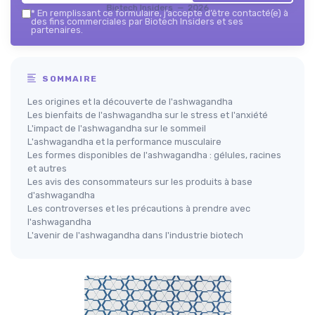
Biotech Insiders — 2026
*
En remplissant ce formulaire, j’accepte d’être contacté(e) à
des fins commerciales par Biotech Insiders et ses
partenaires.
SOMMAIRE
Les origines et la découverte de l'ashwagandha
Les bienfaits de l'ashwagandha sur le stress et l'anxiété
L'impact de l'ashwagandha sur le sommeil
L'ashwagandha et la performance musculaire
Les formes disponibles de l'ashwagandha : gélules, racines
et autres
Les avis des consommateurs sur les produits à base
d'ashwagandha
Les controverses et les précautions à prendre avec
l'ashwagandha
L'avenir de l'ashwagandha dans l'industrie biotech