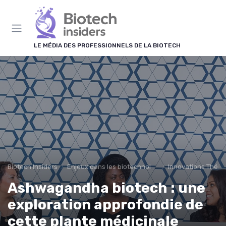
Panneau de gestion des cookies
LE MÉDIA DES PROFESSIONNELS DE LA BIOTECH
Biotech Insiders
Enjeux dans les biotechnologies
Innovations Théra
Ashwagandha biotech : une
exploration approfondie de
cette plante médicinale