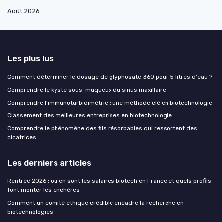
Août 2026
Les plus lus
Comment déterminer le dosage de glyphosate 360 pour 5 litres d'eau ?
Comprendre le kyste sous-muqueux du sinus maxillaire
Comprendre l'immunoturbidimétrie : une méthode clé en biotechnologie
Classement des meilleures entreprises en biotechnologie
Comprendre le phénomène des fils résorbables qui ressortent des
cicatrices
Les derniers articles
Rentrée 2026 : où en sont les salaires biotech en France et quels profils
font monter les enchères
Comment un comité éthique crédible encadre la recherche en
biotechnologies