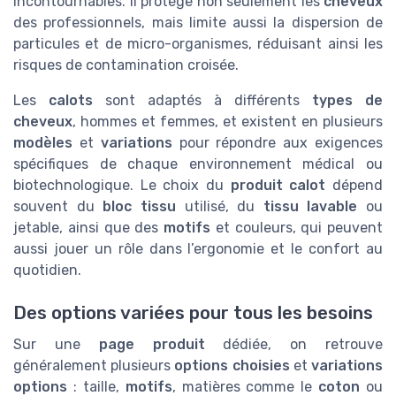
incontournables. Il protège non seulement les
cheveux
des professionnels, mais limite aussi la dispersion de
particules et de micro-organismes, réduisant ainsi les
risques de contamination croisée.
Les
calots
sont adaptés à différents
types de
cheveux
, hommes et femmes, et existent en plusieurs
modèles
et
variations
pour répondre aux exigences
spécifiques de chaque environnement médical ou
biotechnologique. Le choix du
produit calot
dépend
souvent du
bloc tissu
utilisé, du
tissu lavable
ou
jetable, ainsi que des
motifs
et couleurs, qui peuvent
aussi jouer un rôle dans l’ergonomie et le confort au
quotidien.
Des options variées pour tous les besoins
Sur une
page produit
dédiée, on retrouve
généralement plusieurs
options choisies
et
variations
options
: taille,
motifs
, matières comme le
coton
ou