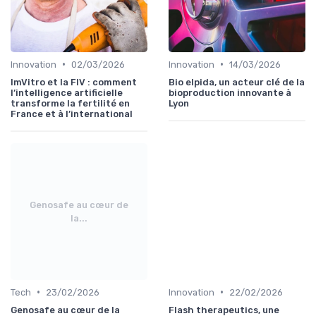
•
•
Innovation
02/03/2026
Innovation
14/03/2026
ImVitro et la FIV : comment
Bio elpida, un acteur clé de la
l’intelligence artificielle
bioproduction innovante à
transforme la fertilité en
Lyon
France et à l’international
Genosafe au cœur de
la...
•
•
Tech
23/02/2026
Innovation
22/02/2026
Genosafe au cœur de la
Flash therapeutics, une