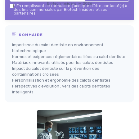
Biotech Insiders — 2026
*
En remplissant ce formulaire, j’accepte d’être contacté(e) à
des fins commerciales par Biotech Insiders et ses
partenaires.
SOMMAIRE
Importance du calot dentiste en environnement
biotechnologique
Normes et exigences réglementaires liées au calot dentiste
Matériaux innovants utilisés pour les calots dentistes
Impact du calot dentiste sur la prévention des
contaminations croisées
Personnalisation et ergonomie des calots dentistes
Perspectives d’évolution : vers des calots dentistes
intelligents