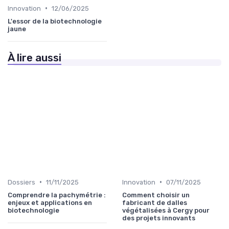
•
Innovation
12/06/2025
L'essor de la biotechnologie
jaune
À lire aussi
•
•
Dossiers
11/11/2025
Innovation
07/11/2025
Comprendre la pachymétrie :
Comment choisir un
enjeux et applications en
fabricant de dalles
biotechnologie
végétalisées à Cergy pour
des projets innovants