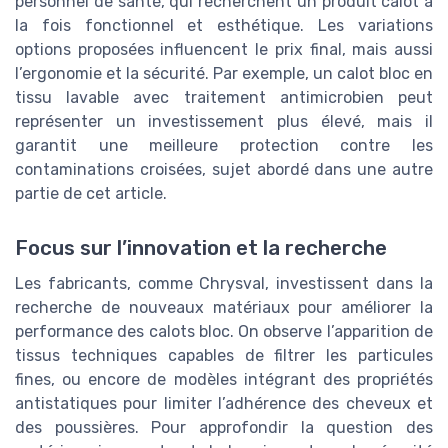
personnel de santé, qui recherchent un produit calot à
la fois fonctionnel et esthétique. Les variations
options proposées influencent le prix final, mais aussi
l’ergonomie et la sécurité. Par exemple, un calot bloc en
tissu lavable avec traitement antimicrobien peut
représenter un investissement plus élevé, mais il
garantit une meilleure protection contre les
contaminations croisées, sujet abordé dans une autre
partie de cet article.
Focus sur l’innovation et la recherche
Les fabricants, comme Chrysval, investissent dans la
recherche de nouveaux matériaux pour améliorer la
performance des calots bloc. On observe l’apparition de
tissus techniques capables de filtrer les particules
fines, ou encore de modèles intégrant des propriétés
antistatiques pour limiter l’adhérence des cheveux et
des poussières. Pour approfondir la question des