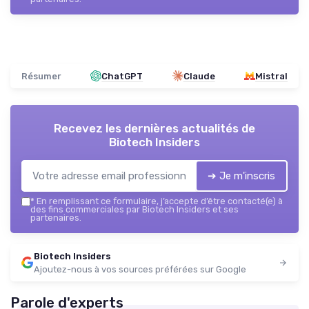
Résumer
ChatGPT
Claude
Mistral
Recevez les dernières actualités de
Biotech Insiders
➔ Je m'inscris
*
En remplissant ce formulaire, j’accepte d’être contacté(e) à
des fins commerciales par Biotech Insiders et ses
partenaires.
Biotech Insiders
Ajoutez-nous à vos sources préférées sur Google
Parole d'experts