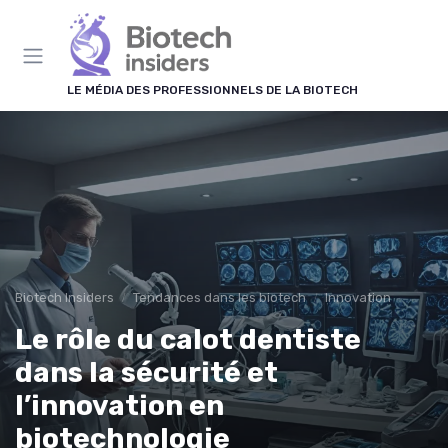
Panneau de gestion des cookies
LE MÉDIA DES PROFESSIONNELS DE LA BIOTECH
Biotech Insiders
Tendances dans les biotech
Innovation
Le rôle du calot dentiste
dans la sécurité et
l’innovation en
biotechnologie