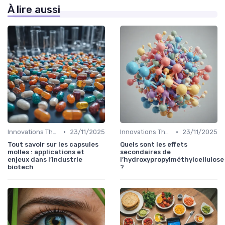
À lire aussi
•
•
Innovations Thérapeutiques
23/11/2025
Innovations Thérapeutiques
23/11/2025
Tout savoir sur les capsules
Quels sont les effets
molles : applications et
secondaires de
enjeux dans l’industrie
l’hydroxypropylméthylcellulose
biotech
?