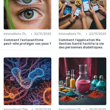
•
•
Innovations Thérapeutiques
22/11/2025
Innovations Thérapeutiques
22/11/2025
Comment l’astaxanthine
Comment l’application Ma
peut-elle protéger vos yeux ?
Gestion Santé facilite la vie
des personnes diabétiques
•
•
Innovations Thérapeutiques
21/11/2025
Innovations Thérapeutiques
20/11/2025