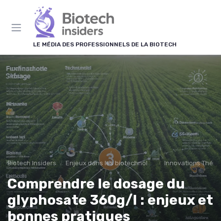
Panneau de gestion des cookies
LE MÉDIA DES PROFESSIONNELS DE LA BIOTECH
Biotech Insiders
Enjeux dans les biotechnologies
Innovations Théra
Comprendre le dosage du
glyphosate 360g/l : enjeux et
bonnes pratiques