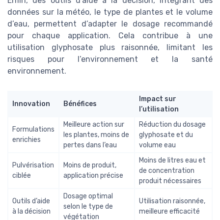
Enfin, des outils d’aide à la décision, intégrant des
données sur la météo, le type de plantes et le volume
d’eau, permettent d’adapter le dosage recommandé
pour chaque application. Cela contribue à une
utilisation glyphosate plus raisonnée, limitant les
risques pour l’environnement et la santé
environnement.
Impact sur
Innovation
Bénéfices
l’utilisation
Meilleure action sur
Réduction du dosage
Formulations
les plantes, moins de
glyphosate et du
enrichies
pertes dans l’eau
volume eau
Moins de litres eau et
Pulvérisation
Moins de produit,
de concentration
ciblée
application précise
produit nécessaires
Dosage optimal
Outils d’aide
Utilisation raisonnée,
selon le type de
à la décision
meilleure efficacité
végétation