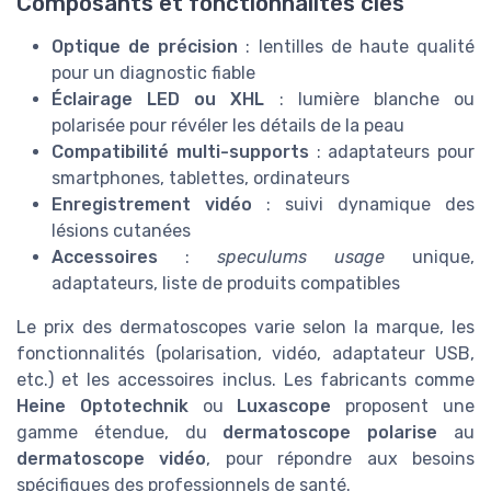
Composants et fonctionnalités clés
Optique de précision
: lentilles de haute qualité
pour un diagnostic fiable
Éclairage LED ou XHL
: lumière blanche ou
polarisée pour révéler les détails de la peau
Compatibilité multi-supports
: adaptateurs pour
smartphones, tablettes, ordinateurs
Enregistrement vidéo
: suivi dynamique des
lésions cutanées
Accessoires
:
speculums usage
unique,
adaptateurs, liste de produits compatibles
Le prix des dermatoscopes varie selon la marque, les
fonctionnalités (polarisation, vidéo, adaptateur USB,
etc.) et les accessoires inclus. Les fabricants comme
Heine Optotechnik
ou
Luxascope
proposent une
gamme étendue, du
dermatoscope polarise
au
dermatoscope vidéo
, pour répondre aux besoins
spécifiques des professionnels de santé.