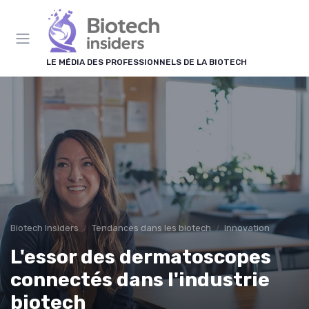
Panneau de gestion des cookies
LE MÉDIA DES PROFESSIONNELS DE LA BIOTECH
Biotech Insiders
Tendances dans les biotech
Innovation
L'essor des dermatoscopes
connectés dans l'industrie
biotech