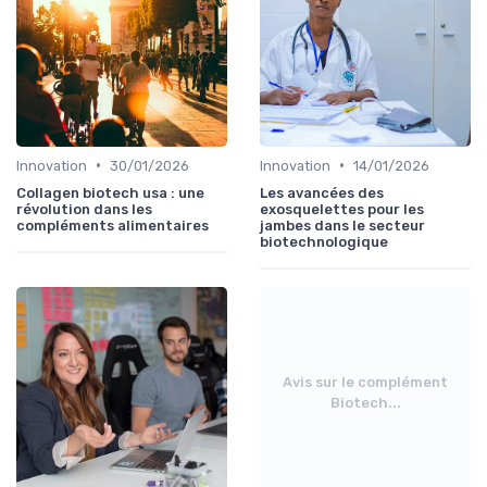
•
•
Innovation
30/01/2026
Innovation
14/01/2026
Collagen biotech usa : une
Les avancées des
révolution dans les
exosquelettes pour les
compléments alimentaires
jambes dans le secteur
biotechnologique
Avis sur le complément
Biotech...