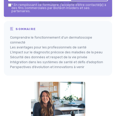
Biotech Insiders — 2026
*
En remplissant ce formulaire, j’accepte d’être contacté(e) à
des fins commerciales par Biotech Insiders et ses
partenaires.
SOMMAIRE
Comprendre le fonctionnement d’un dermatoscope
connecté
Les avantages pour les professionnels de santé
L’impact sur le diagnostic précoce des maladies de la peau
Sécurité des données et respect de la vie privée
Intégration dans les systèmes de santé et défis d’adoption
Perspectives d’évolution et innovations à venir