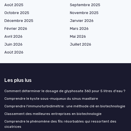
Août 2025
Septembre 2025
Octobre 2025
Novembre 2025
Décembre 2025
Janvier 2026
Février 2026
Mars 2026
Avril 2026
Mai 2026
Juin 2026
Juillet 2026
Août 2026
Les plus lus
Comment déterminer le dosage de glyphosate 360 pour 5 litres d'eau ?
Comprendre le kyste sous-muqueux du sinus maxillaire
Comprendre l'immunoturbidimétrie : une méthode clé en biotechnologie
Classement des meilleures entreprises en biotechnologie
Comprendre le phénomène des fils résorbables qui ressortent des
cicatrices