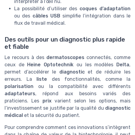
interpréter à l’œil nu.
La possibilité d’utiliser des
coques d’adaptation
ou des
câbles USB
simplifie l’intégration dans le
flux de travail médical.
Des outils pour un diagnostic plus rapide
et fiable
Le recours à des
dermatoscopes
connectés, comme
ceux de
Heine Optotechnik
ou les modèles
Delta
,
permet d’accélérer le
diagnostic
et de réduire les
erreurs. La
liste
des fonctionnalités, comme la
polarisation
ou la compatibilité avec différents
adaptateurs
, répond aux besoins variés des
praticiens. Les
prix
varient selon les options, mais
l’investissement se justifie par la qualité du
diagnostic
médical
et la sécurité du patient.
Pour comprendre comment ces innovations s’intègrent
dans la chaîne de valeur de la biotechnologie, il peut