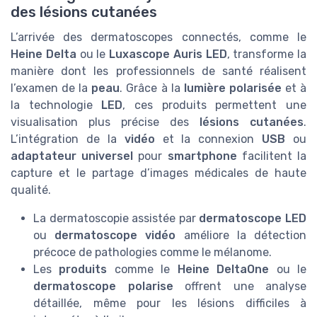
des lésions cutanées
L’arrivée des dermatoscopes connectés, comme le
Heine Delta
ou le
Luxascope Auris LED
, transforme la
manière dont les professionnels de santé réalisent
l’examen de la
peau
. Grâce à la
lumière polarisée
et à
la technologie
LED
, ces produits permettent une
visualisation plus précise des
lésions cutanées
.
L’intégration de la
vidéo
et la connexion
USB
ou
adaptateur universel
pour
smartphone
facilitent la
capture et le partage d’images médicales de haute
qualité.
La dermatoscopie assistée par
dermatoscope LED
ou
dermatoscope vidéo
améliore la détection
précoce de pathologies comme le mélanome.
Les
produits
comme le
Heine DeltaOne
ou le
dermatoscope polarise
offrent une analyse
détaillée, même pour les lésions difficiles à