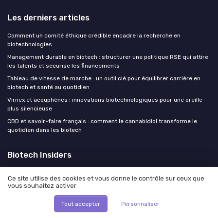
Les derniers articles
Comment un comité éthique crédible encadre la recherche en
biotechnologies
Management durable en biotech : structurer une politique RSE qui attire
les talents et sécurise les financements
Tableau de vitesse de marche : un outil clé pour équilibrer carrière en
biotech et santé au quotidien
Virnex et acouphènes : innovations biotechnologiques pour une oreille
plus silencieuse
CBD et savoir-faire français : comment le cannabidiol transforme le
quotidien dans les biotech
Biotech Insiders
Ce site utilise des cookies et vous donne le contrôle sur ceux que
vous souhaitez activer
Mentions légales
Politique de confidentialité
Tout accepter
Personnaliser
© Biotech Insiders 2026