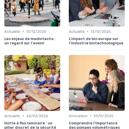
•
•
Actualité
13/12/2025
Actualité
13/12/2025
Les enjeux de medintechs :
L'impact de bio europe sur
un regard sur l'avenir
l'industrie biotechnologique
•
•
Actualité
24/03/2026
Innovation
09/11/2025
Hotte à flux laminaire : un
Comprendre l'importance
pilier discret de la sécurité
des pompes volumétriques