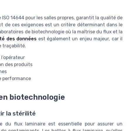
O 14644 pour les salles propres, garantit la qualité de
ect de ces exigences est un critère déterminant dans le
aboratoires de biotechnologie où la maîtrise du flux et la
rité des données
est également un enjeu majeur, car il
 traçabilité.
 l’opérateur
ion des produits
ines
de performance
 en biotechnologie
r la stérilité
se du flux laminaire est essentielle pour assurer un
de contaminants. Les hottes à flux laminaire, qu'elles