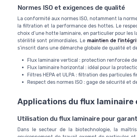
Normes ISO et exigences de qualité
La conformité aux normes ISO, notamment la norme IS
la filtration et la performance des hottes. Le resp
choix d’une hotte laminaire, en particulier pour les l
stérilité sont primordiales. Le
maintien de l’intég
s’inscrit dans une démarche globale de qualité et de
Flux laminaire vertical : protection renforcée de
Flux laminaire horizontal : idéal pour la protect
Filtres HEPA et ULPA : filtration des particules f
Respect des normes ISO : gage de sécurité et 
Applications du flux laminaire
Utilisation du flux laminaire pour garanti
Dans le secteur de la biotechnologie, la maîtri
environnement de travail exempt de particules et 