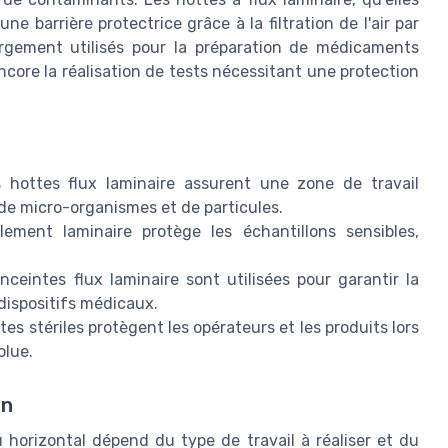
e barrière protectrice grâce à la filtration de l'air par
argement utilisés pour la préparation de médicaments
encore la réalisation de tests nécessitant une protection
 hottes flux laminaire assurent une zone de travail
de micro-organismes et de particules.
lement laminaire protège les échantillons sensibles,
nceintes flux laminaire sont utilisées pour garantir la
 dispositifs médicaux.
tes stériles protègent les opérateurs et les produits lors
olue.
on
u horizontal dépend du type de travail à réaliser et du