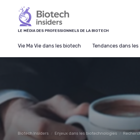
Panneau de gestion des cookies
LE MÉDIA DES PROFESSIONNELS DE LA BIOTECH
Vie Ma Vie dans les biotech
Tendances dans les 
Biotech Insiders
Enjeux dans les biotechnologies
Recherc