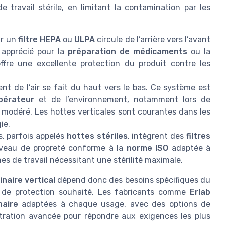
 travail stérile, en limitant la contamination par les
par un
filtre HEPA
ou
ULPA
circule de l’arrière vers l’avant
 apprécié pour la
préparation de médicaments
ou la
offre une excellente protection du produit contre les
ment de l’air se fait du haut vers le bas. Ce système est
pérateur
et de l’environnement, notamment lors de
 modéré. Les hottes verticales sont courantes dans les
ie.
, parfois appelés
hottes stériles
, intègrent des
filtres
veau de propreté conforme à la
norme ISO
adaptée à
ones de travail nécessitant une stérilité maximale.
inaire vertical
dépend donc des besoins spécifiques du
u de protection souhaité. Les fabricants comme
Erlab
naire
adaptées à chaque usage, avec des options de
tration avancée pour répondre aux exigences les plus