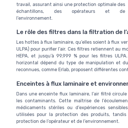
travail, assurant ainsi une protection optimale des
échantillons, des opérateurs et de
l’environnement.
Le rôle des filtres dans la filtration de l’
Les hottes à flux laminaire, qu’elles soient à flux ver
ULPA) pour purifier l’air. Ces filtres retiennent au m
HEPA, et jusqu’à 99,999 % pour les filtres ULPA.
horizontal dépend du type de manipulation et du
reconnues, comme Erlab, proposent différentes conf
Enceintes à flux laminaire et environn
Dans une enceinte flux laminaire, l’air filtré circu
les contaminants. Cette maîtrise de l’écoulement
médicaments stériles ou d’expériences sensibles
utilisées pour la protection des produits, tandis 
protection de l’opérateur et de l’environnement.