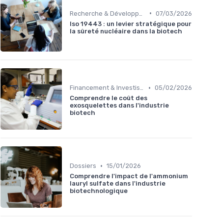
•
Recherche & Développement
07/03/2026
Iso 19443 : un levier stratégique pour
la sûreté nucléaire dans la biotech
•
Financement & Investissements
05/02/2026
Comprendre le coût des
exosquelettes dans l'industrie
biotech
•
Dossiers
15/01/2026
Comprendre l'impact de l'ammonium
lauryl sulfate dans l'industrie
biotechnologique