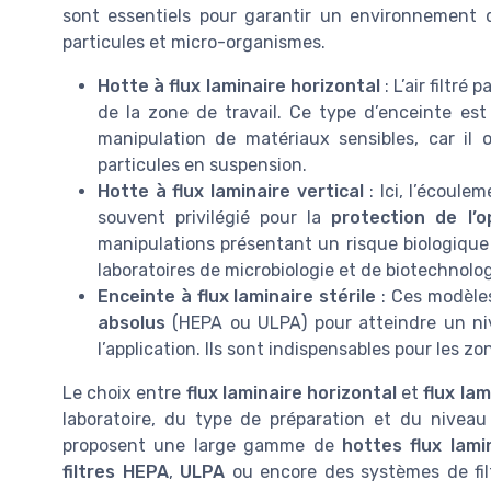
sont essentiels pour garantir un environnement de
particules et micro-organismes.
Hotte à flux laminaire horizontal
: L’air filtré 
de la zone de travail. Ce type d’enceinte est
manipulation de matériaux sensibles, car il 
particules en suspension.
Hotte à flux laminaire vertical
: Ici, l’écoule
souvent privilégié pour la
protection de l’o
manipulations présentant un risque biologique
laboratoires de microbiologie et de biotechnolog
Enceinte à flux laminaire stérile
: Ces modèles
absolus
(HEPA ou ULPA) pour atteindre un ni
l’application. Ils sont indispensables pour les z
Le choix entre
flux laminaire horizontal
et
flux lam
laboratoire, du type de préparation et du nivea
proposent une large gamme de
hottes flux lami
filtres HEPA
,
ULPA
ou encore des systèmes de fil