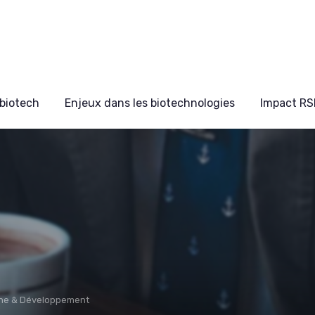
biotech
Enjeux dans les biotechnologies
Impact RS
he & Développement