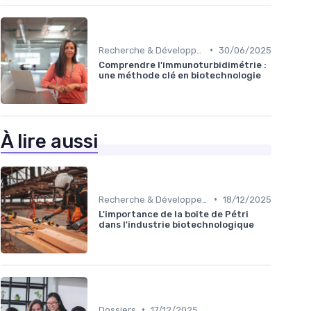
•
Recherche & Développement
30/06/2025
Comprendre l'immunoturbidimétrie :
une méthode clé en biotechnologie
À lire aussi
•
Recherche & Développement
18/12/2025
L'importance de la boîte de Pétri
dans l'industrie biotechnologique
•
Dossiers
17/12/2025