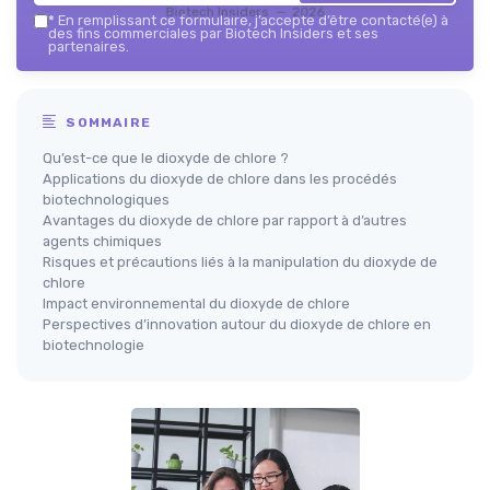
Biotech Insiders — 2026
*
En remplissant ce formulaire, j’accepte d’être contacté(e) à
des fins commerciales par Biotech Insiders et ses
partenaires.
SOMMAIRE
Qu’est-ce que le dioxyde de chlore ?
Applications du dioxyde de chlore dans les procédés
biotechnologiques
Avantages du dioxyde de chlore par rapport à d’autres
agents chimiques
Risques et précautions liés à la manipulation du dioxyde de
chlore
Impact environnemental du dioxyde de chlore
Perspectives d’innovation autour du dioxyde de chlore en
biotechnologie