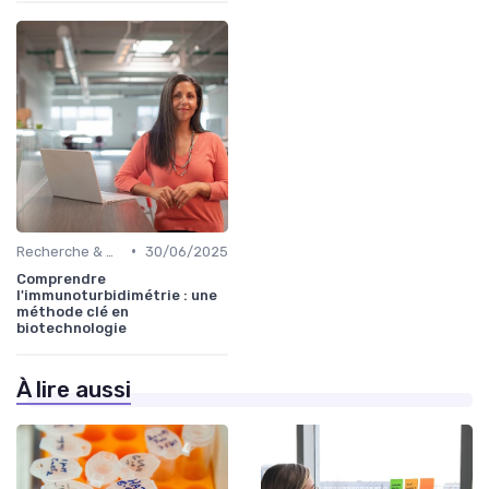
•
Recherche & Développement
30/06/2025
Comprendre
l'immunoturbidimétrie : une
méthode clé en
biotechnologie
À lire aussi