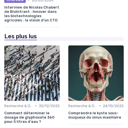
20/05/2026
Interview
Interview de Nicolas Chabert
de BioIntrant : Innover dans
les biotechnologies
agricoles : la vision d’un CTO
Les plus lus
•
•
Recherche & Développement
30/12/2025
Recherche & Développement
24/10/2025
Comment déterminer le
Comprendre le kyste sous-
dosage de glyphosate 360
muqueux du sinus maxillaire
pour 5 litres d'eau ?