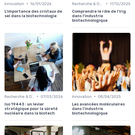
•
•
Innovation
16/01/2026
Recherche & Développement
17/12/2025
L'importance des cristaux de
Comprendre le rôle de l'irig
sel dans la biotechnologie
dans l'industrie
biotechnologique
•
•
Recherche & Développement
07/03/2026
Innovation
08/04/2025
Iso 19443 : un levier
Les avancées moléculaires
stratégique pour la sûreté
dans l'industrie
nucléaire dans la biotech
biotechnologique