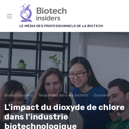
Panneau de gestion des cookies
LE MÉDIA DES PROFESSIONNELS DE LA BIOTECH
Biotech Insiders
Tendances dans les biotech
Dossiers
L'impact du dioxyde de chlore
dans l'industrie
biotechnologique