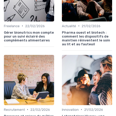
•
•
Freelance
22/02/2026
Actualité
21/02/2026
Gérer bionutrics mon compte
Pharma ouest et biotech :
pour un suivi éclairé des
comment les dispositifs de
compléments alimentaires
maintien réinventent le soin
au lit et au fauteuil
•
•
Recrutement
22/02/2026
Innovation
21/02/2026