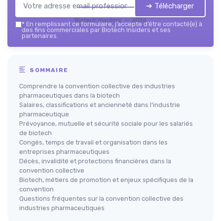
➔ Télécharger
Biotech Insiders — 2026
*
En remplissant ce formulaire, j’accepte d’être contacté(e) à
des fins commerciales par Biotech Insiders et ses
partenaires.
SOMMAIRE
Comprendre la convention collective des industries
pharmaceutiques dans la biotech
Salaires, classifications et ancienneté dans l’industrie
pharmaceutique
Prévoyance, mutuelle et sécurité sociale pour les salariés
de biotech
Congés, temps de travail et organisation dans les
entreprises pharmaceutiques
Décès, invalidité et protections financières dans la
convention collective
Biotech, métiers de promotion et enjeux spécifiques de la
convention
Questions fréquentes sur la convention collective des
industries pharmaceutiques