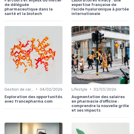
Parcours et enjeux du métier
Laboratoires Vivacy : une
de déléguée
expertise française de
pharmaceutique dans la
l’acide hyaluronique à portée
santé et la biotech
internationale
•
•
Gestion de carrière
04/02/2026
Lifestyle
02/03/2026
Exploration des opportunités
Augmentation des salaires
avec francepharma com
en pharmacie d’officine :
comprendre la nouvelle grille
et ses impacts