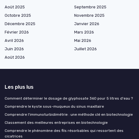
Août 2025
Septembre 2025
Octobre 2025
Novembre 2025
Décembre 2025
Janvier 2026
Février 2026
Mars 2026
Avril 2026
Mai 2026
Juin 2026
Juillet 2026
Août 2026
Les plus lus
Comment déterminer le dosage de glyphosate 360 pour 5 litres d'eau ?
Comprendre le kyste sous-muqueux du sinus maxillaire
Comprendre l'immunoturbidimétrie : une méthode clé en biotechnologie
Classement des meilleures entreprises en biotechnologie
Comprendre le phénomène des fils résorbables qui ressortent des
cicatrices