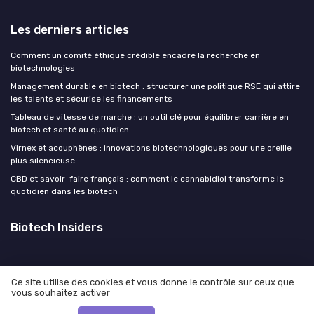
Les derniers articles
Comment un comité éthique crédible encadre la recherche en
biotechnologies
Management durable en biotech : structurer une politique RSE qui attire
les talents et sécurise les financements
Tableau de vitesse de marche : un outil clé pour équilibrer carrière en
biotech et santé au quotidien
Virnex et acouphènes : innovations biotechnologiques pour une oreille
plus silencieuse
CBD et savoir-faire français : comment le cannabidiol transforme le
quotidien dans les biotech
Biotech Insiders
Ce site utilise des cookies et vous donne le contrôle sur ceux que
vous souhaitez activer
Mentions légales
Politique de confidentialité