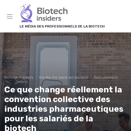
Panneau de gestion des cookies
LE MÉDIA DES PROFESSIONNELS DE LA BIOTECH
Biotech Insiders
Vie Ma Vie dans les biotech
Recrutement
Ce que change réellement la
convention collective des
industries pharmaceutiques
pour les salariés de la
biotech