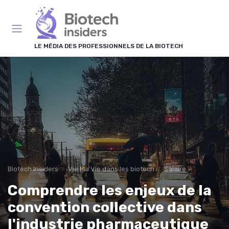
Panneau de gestion des cookies
LE MÉDIA DES PROFESSIONNELS DE LA BIOTECH
Biotech Insiders
Vie Ma Vie dans les biotech
Salaire
Comprendre les enjeux de la
convention collective dans
l'industrie pharmaceutique