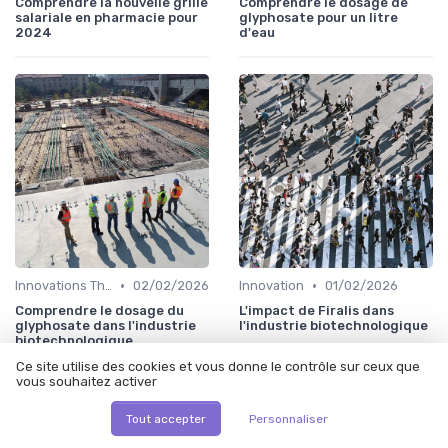
Comprendre la nouvelle grille
Comprendre le dosage de
salariale en pharmacie pour
glyphosate pour un litre
2024
d'eau
•
•
Innovations Thérapeutiques
02/02/2026
Innovation
01/02/2026
Comprendre le dosage du
L'impact de Firalis dans
glyphosate dans l'industrie
l'industrie biotechnologique
biotechnologique
Ce site utilise des cookies et vous donne le contrôle sur ceux que
vous souhaitez activer
Tout accepter
Personnaliser