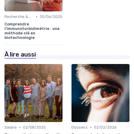
•
Recherche & Développement
30/06/2025
Comprendre
l'immunoturbidimétrie : une
méthode clé en
biotechnologie
À lire aussi
•
•
Salaire
02/08/2025
Dossiers
02/02/2026