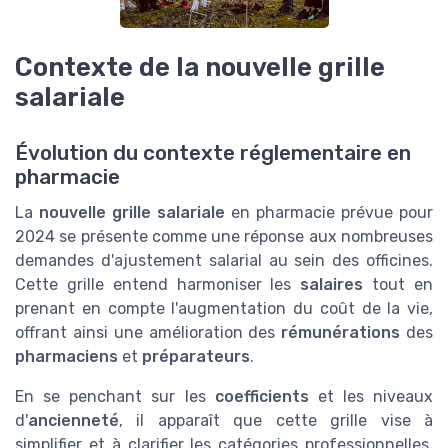
Contexte de la nouvelle grille
salariale
Évolution du contexte réglementaire en
pharmacie
La
nouvelle grille salariale
en pharmacie prévue pour
2024 se présente comme une réponse aux nombreuses
demandes d'ajustement salarial au sein des officines.
Cette grille entend harmoniser les
salaires
tout en
prenant en compte l'augmentation du coût de la vie,
offrant ainsi une amélioration des
rémunérations
des
pharmaciens
et
préparateurs
.
En se penchant sur les
coefficients
et les niveaux
d'
ancienneté
, il apparaît que cette grille vise à
simplifier et à clarifier les catégories professionnelles.