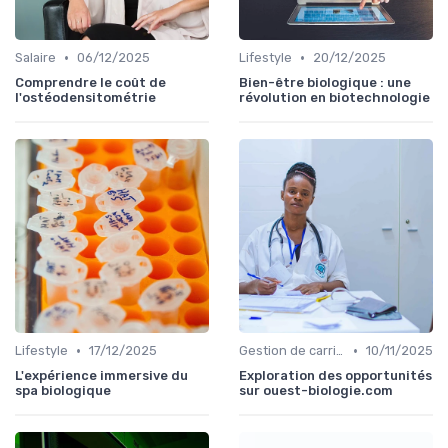
•
•
Salaire
06/12/2025
Lifestyle
20/12/2025
Comprendre le coût de
Bien-être biologique : une
l'ostéodensitométrie
révolution en biotechnologie
•
•
Lifestyle
17/12/2025
Gestion de carrière
10/11/2025
L'expérience immersive du
Exploration des opportunités
spa biologique
sur ouest-biologie.com