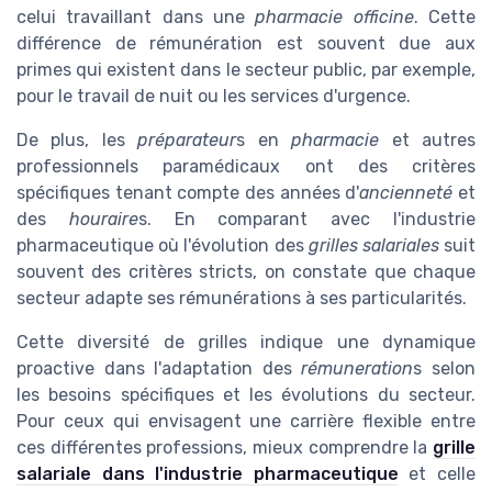
celui travaillant dans une
pharmacie officine
. Cette
différence de rémunération est souvent due aux
primes qui existent dans le secteur public, par exemple,
pour le travail de nuit ou les services d'urgence.
De plus, les
préparateur
s en
pharmacie
et autres
professionnels paramédicaux ont des critères
spécifiques tenant compte des années d'
ancienneté
et
des
houraire
s. En comparant avec l'industrie
pharmaceutique où l'évolution des
grilles salariales
suit
souvent des critères stricts, on constate que chaque
secteur adapte ses rémunérations à ses particularités.
Cette diversité de grilles indique une dynamique
proactive dans l'adaptation des
rémuneration
s selon
les besoins spécifiques et les évolutions du secteur.
Pour ceux qui envisagent une carrière flexible entre
ces différentes professions, mieux comprendre la
grille
salariale dans l'industrie pharmaceutique
et celle