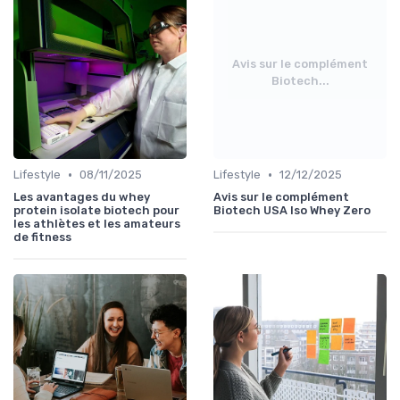
Avis sur le complément
Biotech...
•
•
Lifestyle
08/11/2025
Lifestyle
12/12/2025
Les avantages du whey
Avis sur le complément
protein isolate biotech pour
Biotech USA Iso Whey Zero
les athlètes et les amateurs
de fitness