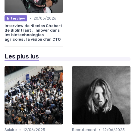
•
20/05/2026
Interview
Interview de Nicolas Chabert
de BioIntrant : Innover dans
les biotechnologies
agricoles : la vision d’un CTO
Les plus lus
•
•
Salaire
12/06/2025
Recrutement
12/06/2025