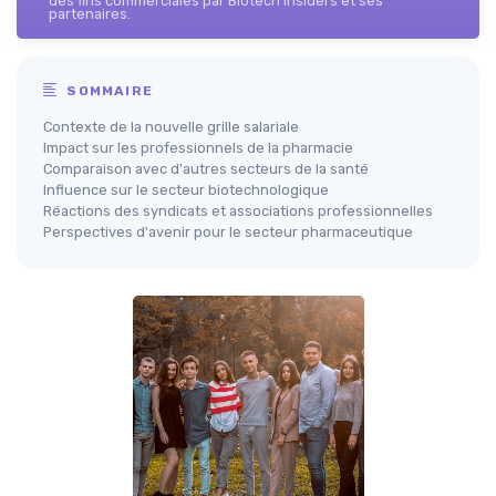
des fins commerciales par Biotech Insiders et ses
partenaires.
SOMMAIRE
Contexte de la nouvelle grille salariale
Impact sur les professionnels de la pharmacie
Comparaison avec d'autres secteurs de la santé
Influence sur le secteur biotechnologique
Réactions des syndicats et associations professionnelles
Perspectives d'avenir pour le secteur pharmaceutique