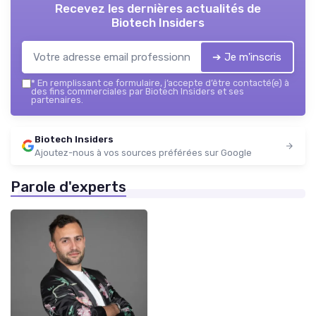
Recevez les dernières actualités de
Biotech Insiders
➔ Je m'inscris
*
En remplissant ce formulaire, j’accepte d’être contacté(e) à
des fins commerciales par Biotech Insiders et ses
partenaires.
Biotech Insiders
Ajoutez-nous à vos sources préférées sur Google
Parole d'experts