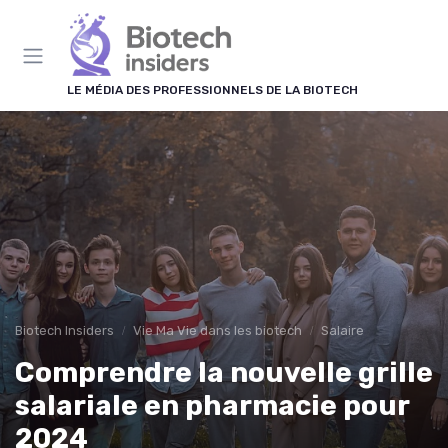
Panneau de gestion des cookies
LE MÉDIA DES PROFESSIONNELS DE LA BIOTECH
Biotech Insiders
Vie Ma Vie dans les biotech
Salaire
Comprendre la nouvelle grille
salariale en pharmacie pour
2024