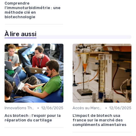
Comprendre
l'immunoturbidimétrie : une
méthode clé en
biotechnologie
À lire aussi
•
•
Innovations Thérapeutiques
12/06/2025
Accès au Marché
12/06/2025
Acs biotech : l'espoir pour la
L'impact de biotech usa
réparation du cartilage
france sur le marché des
compléments alimentaires