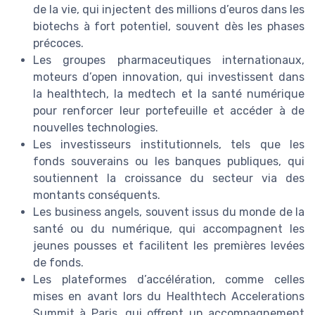
de la vie, qui injectent des millions d’euros dans les
biotechs à fort potentiel, souvent dès les phases
précoces.
Les groupes pharmaceutiques internationaux,
moteurs d’open innovation, qui investissent dans
la healthtech, la medtech et la santé numérique
pour renforcer leur portefeuille et accéder à de
nouvelles technologies.
Les investisseurs institutionnels, tels que les
fonds souverains ou les banques publiques, qui
soutiennent la croissance du secteur via des
montants conséquents.
Les business angels, souvent issus du monde de la
santé ou du numérique, qui accompagnent les
jeunes pousses et facilitent les premières levées
de fonds.
Les plateformes d’accélération, comme celles
mises en avant lors du Healthtech Accelerations
Summit à Paris, qui offrent un accompagnement