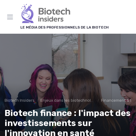
Panneau de gestion des cookies
LE MÉDIA DES PROFESSIONNELS DE LA BIOTECH
Biotech Insiders
Enjeux dans les biotechnologies
Financement & In
Biotech finance : l'impact des
investissements sur
l'innovation en santé