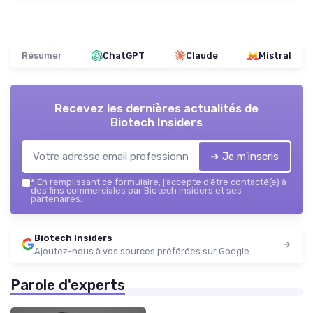
Résumer
ChatGPT
Claude
Mistral
Recevez les dernières actualités de
Biotech Insiders
➔ Je m'inscris
*
En remplissant ce formulaire, j’accepte d’être contacté(e) à
des fins commerciales par Biotech Insiders et ses
partenaires.
Biotech Insiders
Ajoutez-nous à vos sources préférées sur Google
Parole d'experts