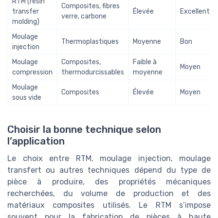
RTM (resin
Composites, fibres
transfer
Élevée
Excellent
verre, carbone
molding)
Moulage
Thermoplastiques
Moyenne
Bon
injection
Moulage
Composites,
Faible à
Moyen
compression
thermodurcissables
moyenne
Moulage
Composites
Élevée
Moyen
sous vide
Choisir la bonne technique selon
l’application
Le choix entre RTM, moulage injection, moulage
transfert ou autres techniques dépend du type de
pièce à produire, des propriétés mécaniques
recherchées, du volume de production et des
matériaux composites utilisés. Le RTM s’impose
souvent pour la fabrication de pièces à haute