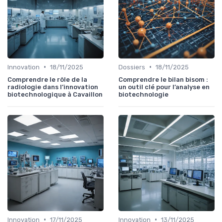
•
•
Innovation
18/11/2025
Dossiers
18/11/2025
Comprendre le rôle de la
Comprendre le bilan bisom :
radiologie dans l’innovation
un outil clé pour l’analyse en
biotechnologique à Cavaillon
biotechnologie
•
•
Innovation
17/11/2025
Innovation
13/11/2025