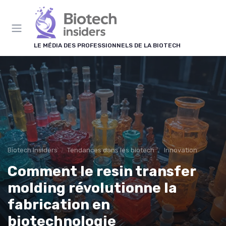
Panneau de gestion des cookies
LE MÉDIA DES PROFESSIONNELS DE LA BIOTECH
Biotech Insiders
Tendances dans les biotech
Innovation
Comment le resin transfer
molding révolutionne la
fabrication en
biotechnologie