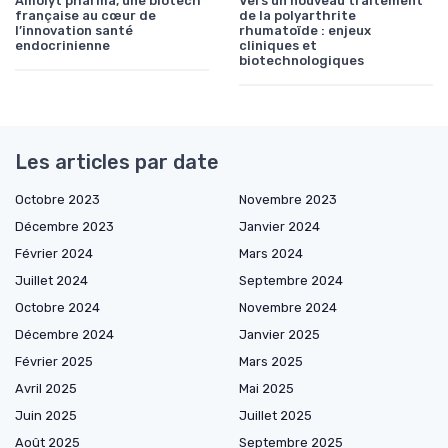
Amolyt pharma, une biotech
Vers un nouveau traitement
française au cœur de
de la polyarthrite
l’innovation santé
rhumatoïde : enjeux
endocrinienne
cliniques et
biotechnologiques
Les articles par date
Octobre 2023
Novembre 2023
Décembre 2023
Janvier 2024
Février 2024
Mars 2024
Juillet 2024
Septembre 2024
Octobre 2024
Novembre 2024
Décembre 2024
Janvier 2025
Février 2025
Mars 2025
Avril 2025
Mai 2025
Juin 2025
Juillet 2025
Août 2025
Septembre 2025