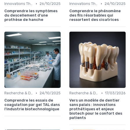
•
•
Innovations Thérapeutiques
26/10/2025
Innovations Thérapeutiques
24/10/2025
Comprendre les symptômes
Comprendre le phénomène
du descellement d'une
des fils résorbables qui
prothèse de hanche
ressortent des cicatrices
•
•
Recherche & Développement
24/10/2025
Recherche & Développement
17/03/2026
Comprendre les essais de
Vers un modèle de dentier
coagulation par gel TAL dans
sans palais : innovations
l'industrie biotechnologique
prothétiques et enjeux
biotech pour le confort des
patients