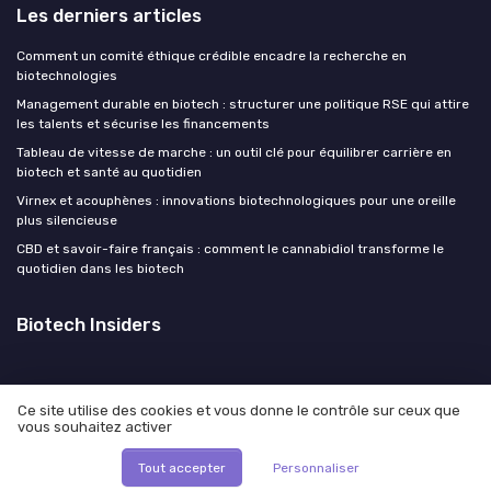
Les derniers articles
Comment un comité éthique crédible encadre la recherche en
biotechnologies
Management durable en biotech : structurer une politique RSE qui attire
les talents et sécurise les financements
Tableau de vitesse de marche : un outil clé pour équilibrer carrière en
biotech et santé au quotidien
Virnex et acouphènes : innovations biotechnologiques pour une oreille
plus silencieuse
CBD et savoir-faire français : comment le cannabidiol transforme le
quotidien dans les biotech
Biotech Insiders
Ce site utilise des cookies et vous donne le contrôle sur ceux que
vous souhaitez activer
Mentions légales
Politique de confidentialité
© Biotech Insiders 2026
Tout accepter
Personnaliser