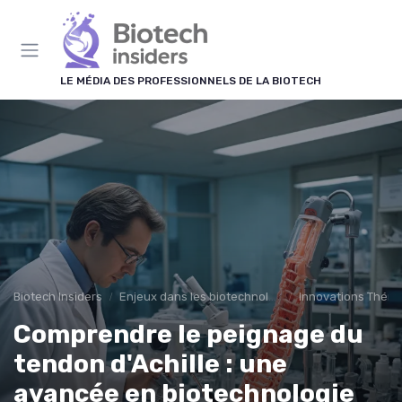
Panneau de gestion des cookies
LE MÉDIA DES PROFESSIONNELS DE LA BIOTECH
Biotech Insiders
Enjeux dans les biotechnologies
Innovations Théra
Comprendre le peignage du
tendon d'Achille : une
avancée en biotechnologie