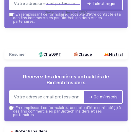
➔ Télécharger
Biotech Insiders — 2026
*
En remplissant ce formulaire, j’accepte d’être contacté(e) à
des fins commerciales par Biotech Insiders et ses
partenaires.
Résumer
ChatGPT
Claude
Mistral
Recevez les dernières actualités de
Biotech Insiders
➔ Je m'inscris
*
En remplissant ce formulaire, j’accepte d’être contacté(e) à
des fins commerciales par Biotech Insiders et ses
partenaires.
Biotech Insiders