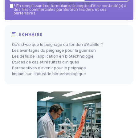
Biotech Insiders — 2026
*
En remplissant ce formulaire, j’accepte d’être contacté(e) à
des fins commerciales par Biotech Insiders et ses
partenaires.
SOMMAIRE
Qu'est-ce que le peignage du tendon d'Achille ?
Les avantages du peignage pour la guérison
Les défis de l'application en biotechnologie
Études de cas et résultats cliniques
Perspectives d'avenir pour le peignage
Impact sur l'industrie biotechnologique