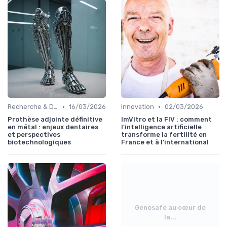
•
•
Recherche & Développement
16/03/2026
Innovation
02/03/2026
Prothèse adjointe définitive
ImVitro et la FIV : comment
en métal : enjeux dentaires
l’intelligence artificielle
et perspectives
transforme la fertilité en
biotechnologiques
France et à l’international
Genosafe au cœur de
la...