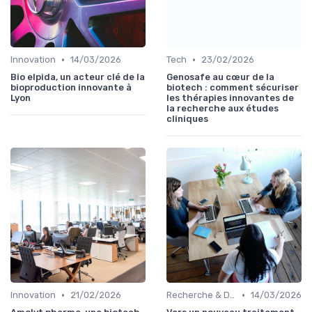
•
•
Innovation
14/03/2026
Tech
23/02/2026
Bio elpida, un acteur clé de la
Genosafe au cœur de la
bioproduction innovante à
biotech : comment sécuriser
Lyon
les thérapies innovantes de
la recherche aux études
cliniques
•
•
Innovation
21/02/2026
Recherche & Développement
14/03/2026