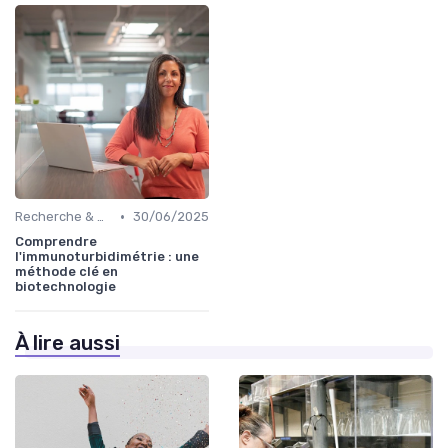
•
Recherche & Développement
30/06/2025
Comprendre
l'immunoturbidimétrie : une
méthode clé en
biotechnologie
À lire aussi