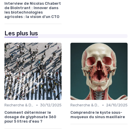
Interview de Nicolas Chabert
de BioIntrant : Innover dans
les biotechnologies
agricoles : la vision d’un CTO
Les plus lus
•
•
Recherche & Développement
30/12/2025
Recherche & Développement
24/10/2025
Comment déterminer le
Comprendre le kyste sous-
dosage de glyphosate 360
muqueux du sinus maxillaire
pour 5 litres d'eau ?