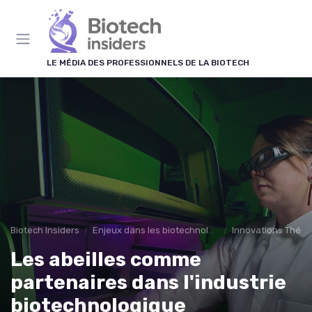
Panneau de gestion des cookies
LE MÉDIA DES PROFESSIONNELS DE LA BIOTECH
Biotech Insiders
Enjeux dans les biotechnologies
Innovations Théra
Les abeilles comme
partenaires dans l'industrie
biotechnologique