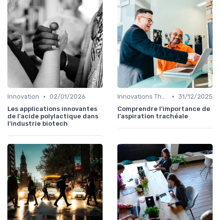
•
•
Innovation
02/01/2026
Innovations Thérapeutiques
31/12/2025
Les applications innovantes
Comprendre l'importance de
de l'acide polylactique dans
l'aspiration trachéale
l'industrie biotech