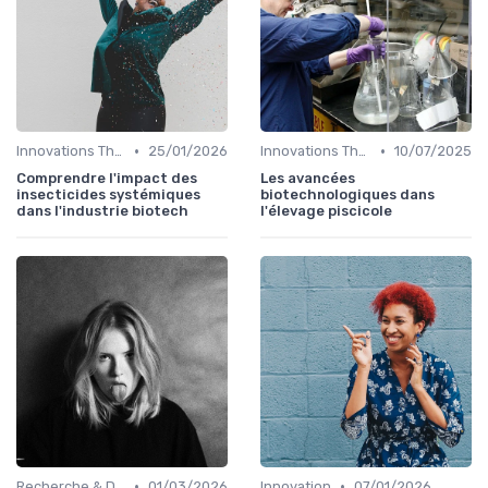
•
•
Innovations Thérapeutiques
25/01/2026
Innovations Thérapeutiques
10/07/2025
Comprendre l'impact des
Les avancées
insecticides systémiques
biotechnologiques dans
dans l'industrie biotech
l'élevage piscicole
•
•
Recherche & Développement
01/03/2026
Innovation
07/01/2026