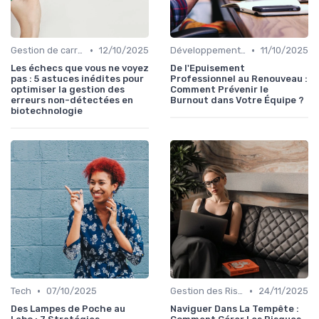
•
•
Gestion de carrière
12/10/2025
Développement personnel
11/10/2025
Les échecs que vous ne voyez
De l'Epuisement
pas : 5 astuces inédites pour
Professionnel au Renouveau :
optimiser la gestion des
Comment Prévenir le
erreurs non-détectées en
Burnout dans Votre Équipe ?
biotechnologie
•
•
Tech
07/10/2025
Gestion des Risques
24/11/2025
Des Lampes de Poche au
Naviguer Dans La Tempête :