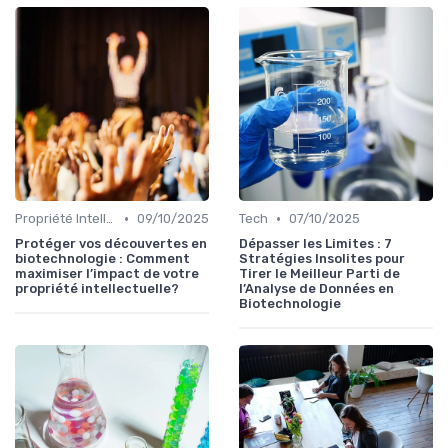
•
•
Propriété Intellectuelle
09/10/2025
Tech
07/10/2025
Protéger vos découvertes en
Dépasser les Limites : 7
biotechnologie : Comment
Stratégies Insolites pour
maximiser l’impact de votre
Tirer le Meilleur Parti de
propriété intellectuelle?
l’Analyse de Données en
Biotechnologie