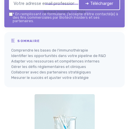
➔ Télécharger
Biotech Insiders — 2026
*
En remplissant ce formulaire, j’accepte d’être contacté(e) à
des fins commerciales par Biotech Insiders et ses
partenaires.
SOMMAIRE
Comprendre les bases de l’immunothérapie
Identifier les opportunités dans votre pipeline de R&D
Adapter vos ressources et compétences internes
Gérer les défis réglementaires et cliniques
Collaborer avec des partenaires stratégiques
Mesurer le succès et ajuster votre stratégie