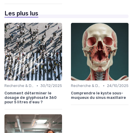
Les plus lus
•
•
Recherche & Développement
30/12/2025
Recherche & Développement
24/10/2025
Comment déterminer le
Comprendre le kyste sous-
dosage de glyphosate 360
muqueux du sinus maxillaire
pour 5 litres d'eau ?