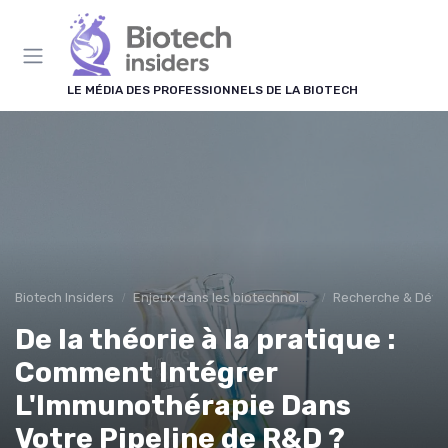
Panneau de gestion des cookies
LE MÉDIA DES PROFESSIONNELS DE LA BIOTECH
Biotech Insiders
Enjeux dans les biotechnologies
Recherche & Dév
De la théorie à la pratique :
Comment Intégrer
L'Immunothérapie Dans
Votre Pipeline de R&D ?