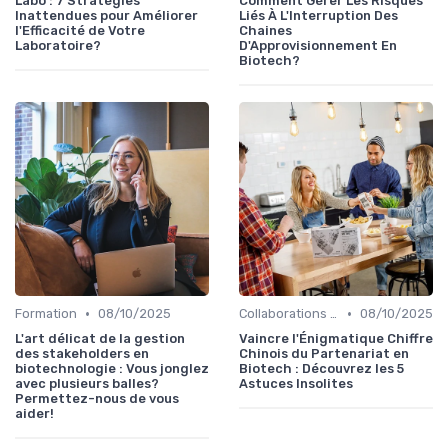
Labo : 7 Stratégies
Comment Gérer Les Risques
Inattendues pour Améliorer
Liés À L'Interruption Des
l'Efficacité de Votre
Chaines
Laboratoire?
D'Approvisionnement En
Biotech?
•
•
Formation
08/10/2025
Collaborations & Partenariats
08/10/2025
L'art délicat de la gestion
Vaincre l'Énigmatique Chiffre
des stakeholders en
Chinois du Partenariat en
biotechnologie : Vous jonglez
Biotech : Découvrez les 5
avec plusieurs balles?
Astuces Insolites
Permettez-nous de vous
aider!