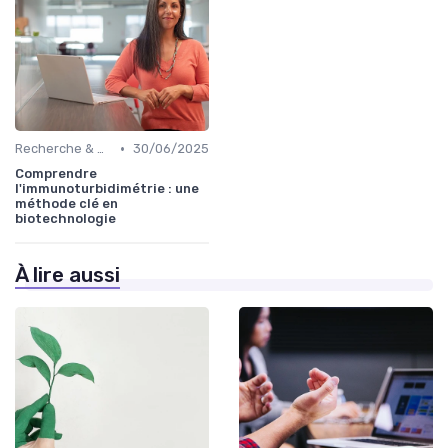
•
Recherche & Développement
30/06/2025
Comprendre
l'immunoturbidimétrie : une
méthode clé en
biotechnologie
À lire aussi