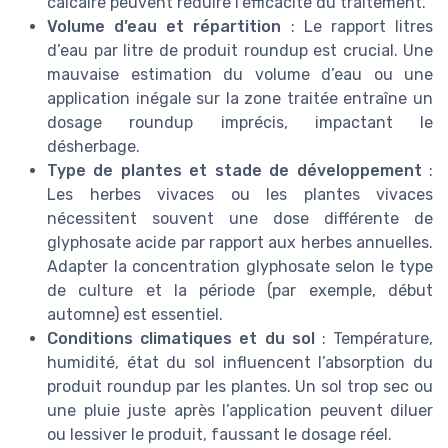
calcaire peuvent réduire l’efficacité du traitement.
Volume d’eau et répartition
: Le rapport litres
d’eau par litre de produit roundup est crucial. Une
mauvaise estimation du volume d’eau ou une
application inégale sur la zone traitée entraîne un
dosage roundup imprécis, impactant le
désherbage.
Type de plantes et stade de développement
:
Les herbes vivaces ou les plantes vivaces
nécessitent souvent une dose différente de
glyphosate acide par rapport aux herbes annuelles.
Adapter la concentration glyphosate selon le type
de culture et la période (par exemple, début
automne) est essentiel.
Conditions climatiques et du sol
: Température,
humidité, état du sol influencent l’absorption du
produit roundup par les plantes. Un sol trop sec ou
une pluie juste après l’application peuvent diluer
ou lessiver le produit, faussant le dosage réel.