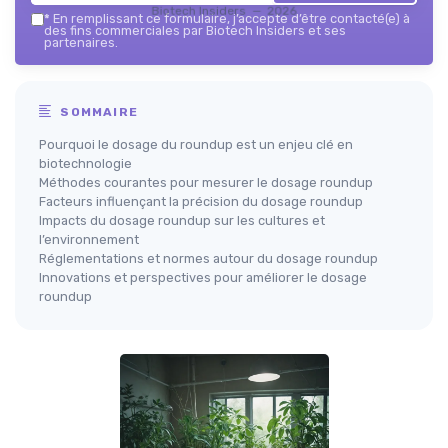
Biotech Insiders — 2026
*
En remplissant ce formulaire, j’accepte d’être contacté(e) à
des fins commerciales par Biotech Insiders et ses
partenaires.
SOMMAIRE
Pourquoi le dosage du roundup est un enjeu clé en
biotechnologie
Méthodes courantes pour mesurer le dosage roundup
Facteurs influençant la précision du dosage roundup
Impacts du dosage roundup sur les cultures et
l’environnement
Réglementations et normes autour du dosage roundup
Innovations et perspectives pour améliorer le dosage
roundup