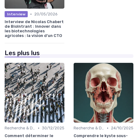
•
20/05/2026
Interview
Interview de Nicolas Chabert
de BioIntrant : Innover dans
les biotechnologies
agricoles : la vision d’un CTO
Les plus lus
•
•
Recherche & Développement
30/12/2025
Recherche & Développement
24/10/2025
Comment déterminer le
Comprendre le kyste sous-