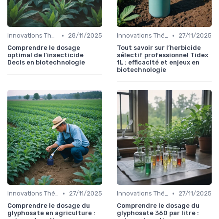
•
•
Innovations Thérapeutiques
28/11/2025
Innovations Thérapeutiques
27/11/2025
Comprendre le dosage
Tout savoir sur l’herbicide
optimal de l'insecticide
sélectif professionnel Tidex
Decis en biotechnologie
1L : efficacité et enjeux en
biotechnologie
•
•
Innovations Thérapeutiques
27/11/2025
Innovations Thérapeutiques
27/11/2025
Comprendre le dosage du
Comprendre le dosage du
glyphosate en agriculture :
glyphosate 360 par litre :