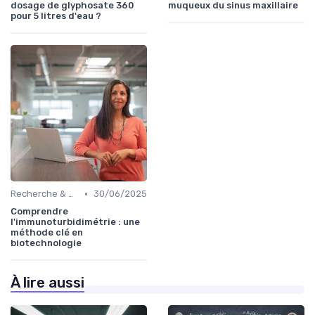
dosage de glyphosate 360
muqueux du sinus maxillaire
pour 5 litres d'eau ?
•
Recherche & Développement
30/06/2025
Comprendre
l'immunoturbidimétrie : une
méthode clé en
biotechnologie
À lire aussi