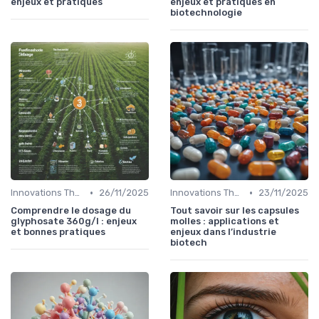
enjeux et pratiques
enjeux et pratiques en
biotechnologie
•
•
Innovations Thérapeutiques
26/11/2025
Innovations Thérapeutiques
23/11/2025
Comprendre le dosage du
Tout savoir sur les capsules
glyphosate 360g/l : enjeux
molles : applications et
et bonnes pratiques
enjeux dans l’industrie
biotech