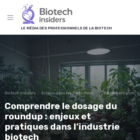
Panneau de gestion des cookies
LE MÉDIA DES PROFESSIONNELS DE LA BIOTECH
Biotech Insiders
Enjeux dans les biotechnologies
Réglementations 
Comprendre le dosage du
roundup : enjeux et
pratiques dans l’industrie
biotech