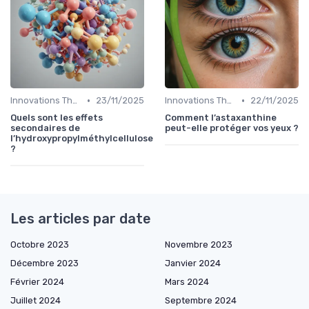
•
•
Innovations Thérapeutiques
23/11/2025
Innovations Thérapeutiques
22/11/2025
Quels sont les effets
Comment l’astaxanthine
secondaires de
peut-elle protéger vos yeux ?
l’hydroxypropylméthylcellulose
?
Les articles par date
Octobre 2023
Novembre 2023
Décembre 2023
Janvier 2024
Février 2024
Mars 2024
Juillet 2024
Septembre 2024