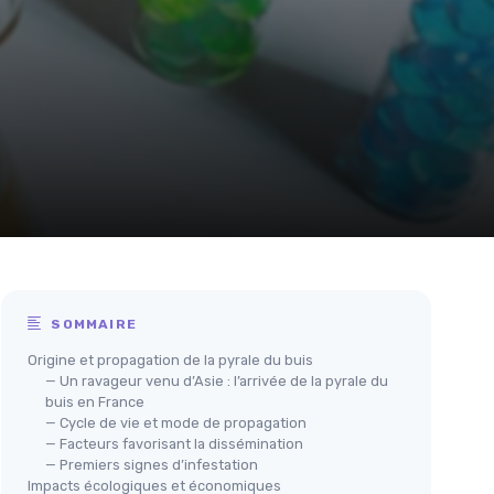
SOMMAIRE
Origine et propagation de la pyrale du buis
— Un ravageur venu d’Asie : l’arrivée de la pyrale du
buis en France
— Cycle de vie et mode de propagation
— Facteurs favorisant la dissémination
— Premiers signes d’infestation
Impacts écologiques et économiques