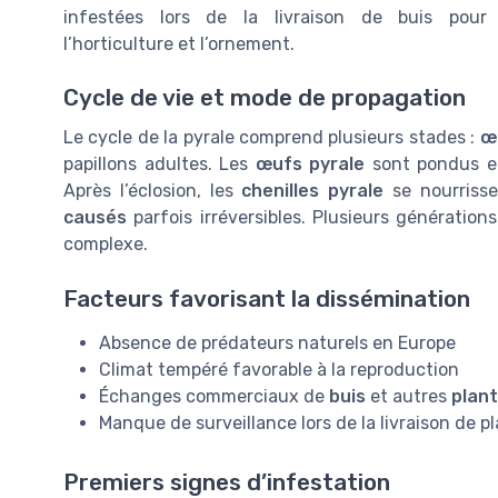
infestées lors de la livraison de buis pour
l’horticulture et l’ornement.
Cycle de vie et mode de propagation
Le cycle de la pyrale comprend plusieurs stades :
œ
papillons adultes. Les
œufs pyrale
sont pondus en
Après l’éclosion, les
chenilles pyrale
se nourrisse
causés
parfois irréversibles. Plusieurs génératio
complexe.
Facteurs favorisant la dissémination
Absence de prédateurs naturels en Europe
Climat tempéré favorable à la reproduction
Échanges commerciaux de
buis
et autres
plan
Manque de surveillance lors de la livraison de p
Premiers signes d’infestation