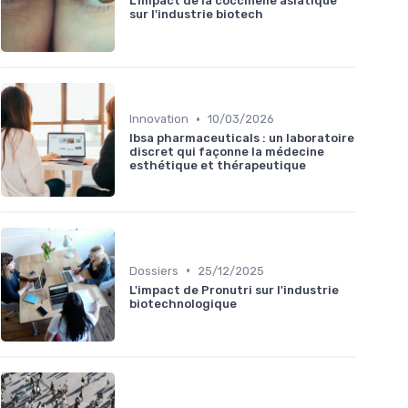
L'impact de la coccinelle asiatique
sur l'industrie biotech
•
Innovation
10/03/2026
Ibsa pharmaceuticals : un laboratoire
discret qui façonne la médecine
esthétique et thérapeutique
•
Dossiers
25/12/2025
L'impact de Pronutri sur l'industrie
biotechnologique