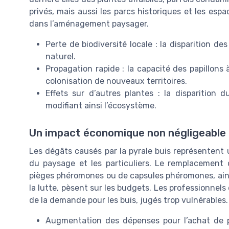
privés, mais aussi les parcs historiques et les esp
dans l’aménagement paysager.
Perte de biodiversité locale : la disparition de
naturel.
Propagation rapide : la capacité des papillon
colonisation de nouveaux territoires.
Effets sur d’autres plantes : la disparition d
modifiant ainsi l’écosystème.
Un impact économique non négligeable
Les dégâts causés par la pyrale buis représentent u
du paysage et les particuliers. Le remplacement 
pièges phéromones ou de capsules phéromones, ainsi
la lutte, pèsent sur les budgets. Les professionnels 
de la demande pour les buis, jugés trop vulnérables.
Augmentation des dépenses pour l’achat de p