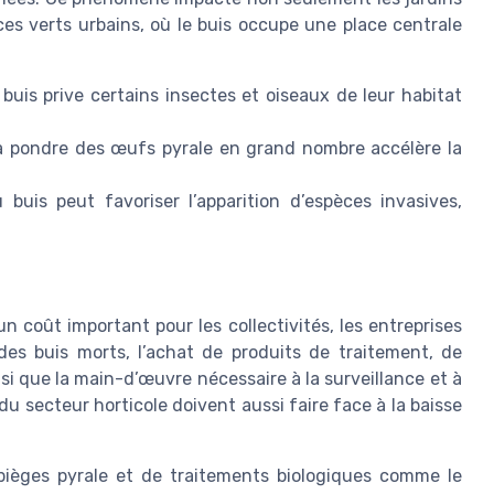
aces verts urbains, où le buis occupe une place centrale
s buis prive certains insectes et oiseaux de leur habitat
s à pondre des œufs pyrale en grand nombre accélère la
u buis peut favoriser l’apparition d’espèces invasives,
n coût important pour les collectivités, les entreprises
des buis morts, l’achat de produits de traitement, de
 que la main-d’œuvre nécessaire à la surveillance et à
du secteur horticole doivent aussi faire face à la baisse
ièges pyrale et de traitements biologiques comme le