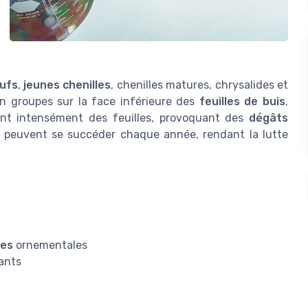
ufs
,
jeunes chenilles
, chenilles matures, chrysalides et
 groupes sur la face inférieure des
feuilles de buis
.
nt intensément des feuilles, provoquant des
dégâts
ns peuvent se succéder chaque année, rendant la lutte
tes
ornementales
lants