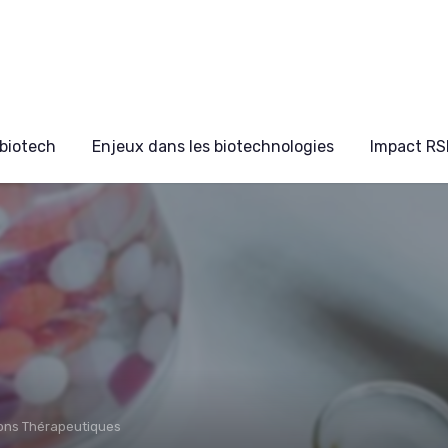
biotech
Enjeux dans les biotechnologies
Impact RS
ons Thérapeutiques