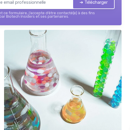
➔ Télécharger
 ce formulaire, j’accepte d’être contacté(e) à des fins
ar Biotech Insiders et ses partenaires.