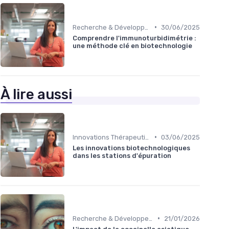
•
Recherche & Développement
30/06/2025
Comprendre l'immunoturbidimétrie :
une méthode clé en biotechnologie
À lire aussi
•
Innovations Thérapeutiques
03/06/2025
Les innovations biotechnologiques
dans les stations d'épuration
•
Recherche & Développement
21/01/2026