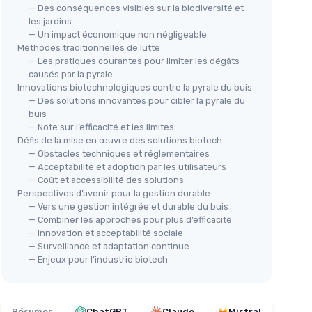
— Des conséquences visibles sur la biodiversité et
les jardins
— Un impact économique non négligeable
Méthodes traditionnelles de lutte
— Les pratiques courantes pour limiter les dégâts
causés par la pyrale
Innovations biotechnologiques contre la pyrale du buis
— Des solutions innovantes pour cibler la pyrale du
buis
— Note sur l’efficacité et les limites
Défis de la mise en œuvre des solutions biotech
— Obstacles techniques et réglementaires
— Acceptabilité et adoption par les utilisateurs
— Coût et accessibilité des solutions
Perspectives d’avenir pour la gestion durable
— Vers une gestion intégrée et durable du buis
— Combiner les approches pour plus d’efficacité
— Innovation et acceptabilité sociale
— Surveillance et adaptation continue
— Enjeux pour l’industrie biotech
Résumer
ChatGPT
Claude
Mistral