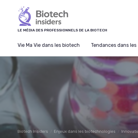
Panneau de gestion des cookies
LE MÉDIA DES PROFESSIONNELS DE LA BIOTECH
Vie Ma Vie dans les biotech
Tendances dans les 
Biotech Insiders
Enjeux dans les biotechnologies
Innovati