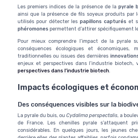
Les premiers indices de la présence de la
pyrale 
ainsi que la présence de fils soyeux produits par 
utilisés pour détecter les
papillons capturés
et s
phéromones
permettent d’attirer spécifiquement les
Pour mieux comprendre l’impact de la pyrale sur 
conséquences écologiques et économiques, ma
traditionnelles ou issues des dernières
innovation
enjeux et perspectives dans l’industrie biotech
perspectives dans l’industrie biotech
.
Impacts écologiques et écono
Des conséquences visibles sur la biodive
La pyrale du buis, ou
Cydalima perspectalis
, a boul
de France. Les chenilles pyrale s’attaquent pr
considérables. En quelques jours, les jeunes che
derrière elles des plantes affaiblies, parfois con